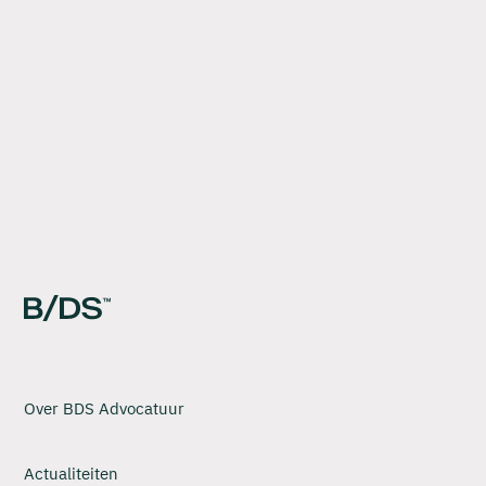
Lees meer
Bekijk alle actualiteiten
Over BDS Advocatuur
Actualiteiten