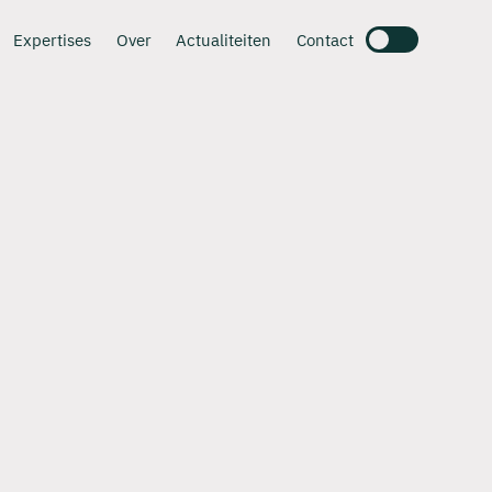
Expertises
Over
Actualiteiten
Contact