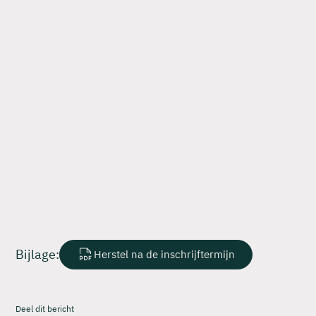
Bijlage:
Herstel na de inschrijftermijn
Deel dit bericht