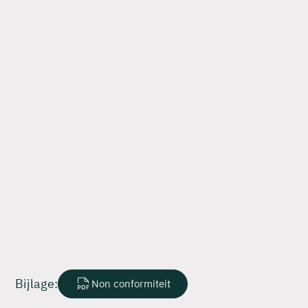
Bijlage:
Non conformiteit