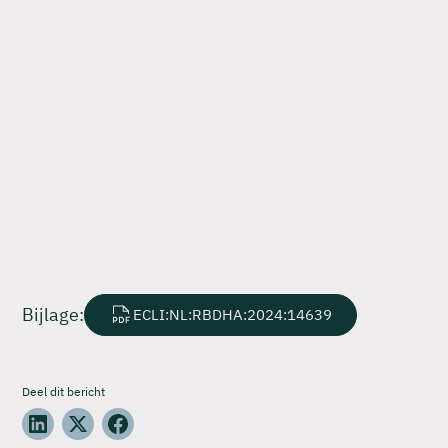
Bijlage:
ECLI:NL:RBDHA:2024:14639
Deel dit bericht