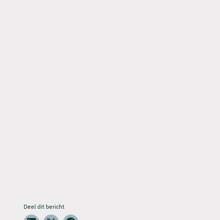
Deel dit bericht