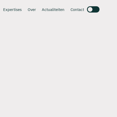
Expertises
Over
Actualiteiten
Contact